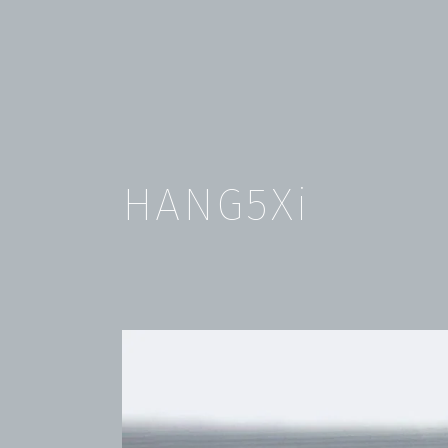
HANG5Xi